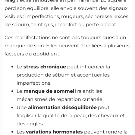
réagit et se renouvelle en permanence. Lorsqu’elle
perd son équilibre, elle envoie souvent des signaux
visibles : imperfections, rougeurs, sécheresse, excès
de sébum, teint gris, inconfort ou perte d’éclat.
Ces manifestations ne sont pas toujours dues à un
manque de soin. Elles peuvent être liées à plusieurs
facteurs du quotidien :
Le
stress chronique
peut influencer la
production de sébum et accentuer les
imperfections.
Le
manque de sommeil
ralentit les
mécanismes de réparation cutanée.
Une
alimentation déséquilibrée
peut
fragiliser la qualité de la peau, des cheveux et
des ongles.
Les
variations hormonales
peuvent rendre la