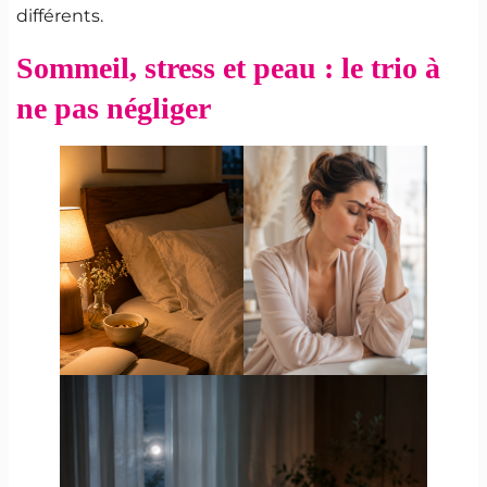
différents.
Sommeil, stress et peau : le trio à
ne pas négliger