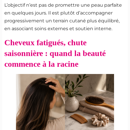
L’objectif n’est pas de promettre une peau parfaite
en quelques jours. Il est plutôt d’accompagner
progressivement un terrain cutané plus équilibré,
en associant soins externes et soutien interne.
Cheveux fatigués, chute
saisonnière : quand la beauté
commence à la racine