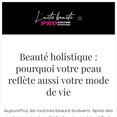
Aller
au
contenu
Beauté holistique :
pourquoi votre peau
reflète aussi votre mode
de vie
Aujourd’hui, les routines beauté évoluent. Après des