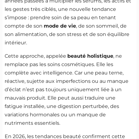
années passées à multiplier les sérums, les actifs et
les gestes très ciblés, une nouvelle tendance
s’impose : prendre soin de sa peau en tenant
compte de son
mode de vie
, de son sommeil, de
son alimentation, de son stress et de son équilibre
intérieur.
Cette approche, appelée
beauté holistique
, ne
remplace pas les soins cosmétiques. Elle les
complète avec intelligence. Car une peau terne,
réactive, sujette aux imperfections ou au manque
d’éclat n’est pas toujours uniquement liée à un
mauvais produit. Elle peut aussi traduire une
fatigue installée, une digestion perturbée, des
variations hormonales ou un manque de
nutriments essentiels.
En 2026, les tendances beauté confirment cette