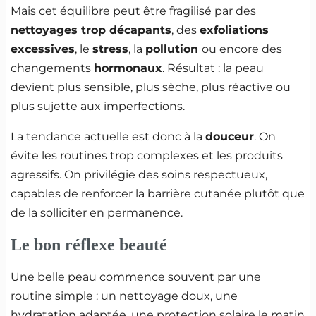
Mais cet équilibre peut être fragilisé par des
nettoyages trop décapants
, des
exfoliations
excessives
, le
stress
, la
pollution
ou encore des
changements
hormonaux
. Résultat : la peau
devient plus sensible, plus sèche, plus réactive ou
plus sujette aux imperfections.
La tendance actuelle est donc à la
douceur
. On
évite les routines trop complexes et les produits
agressifs. On privilégie des soins respectueux,
capables de renforcer la barrière cutanée plutôt que
de la solliciter en permanence.
Le bon réflexe beauté
Une belle peau commence souvent par une
routine simple : un nettoyage doux, une
hydratation adaptée, une protection solaire le matin