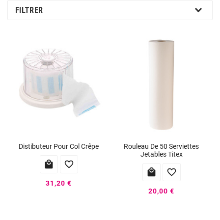
FILTRER
Distibuteur Pour Col Crêpe
Rouleau De 50 Serviettes
Jetables Titex




31,20 €
20,00 €