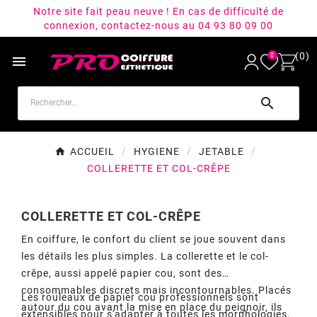
Notre site fait peau neuve ! En cas de difficulté de
connexion, contactez-nous au 04 93 80 09 00
(0)
0


ACCUEIL
HYGIENE
JETABLE
COLLERETTE ET COL-CRÊPE
COLLERETTE ET COL-CRÊPE
En coiffure, le confort du client se joue souvent dans
les détails les plus simples. La collerette et le col-
crêpe, aussi appelé papier cou, sont des
consommables discrets mais incontournables. Placés
Les rouleaux de papier cou professionnels sont
autour du cou avant la mise en place du peignoir, ils
extensibles pour s'adapter à toutes les morphologies,