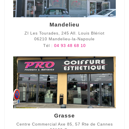
Mandelieu
ZI Les Tourades, 245 All. Louis Blériot
06210 Mandelieu-la-Napoule
Tél :
04 93 48 68 10
Grasse
Centre Commercial Axe 85, 57 Rte de Cannes