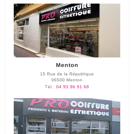
Menton
15 Rue de la République
06500 Menton
Tél :
04 93 96 91 68