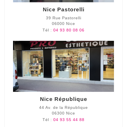
Nice Pastorelli
39 Rue Pastorelli
06000 Nice
Tél :
04 93 80 08 06
Nice République
44 Av. de la République
06300 Nice
Tél :
04 93 55 44 88