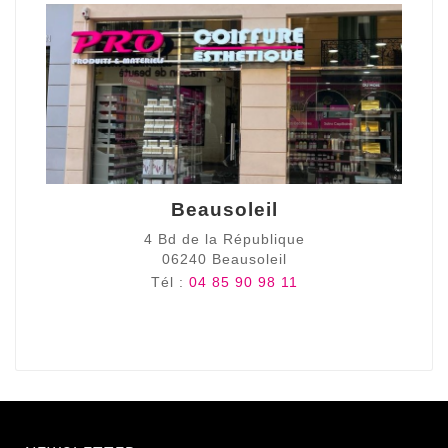
Beausoleil
4 Bd de la République
06240 Beausoleil
Tél :
04 85 90 98 11