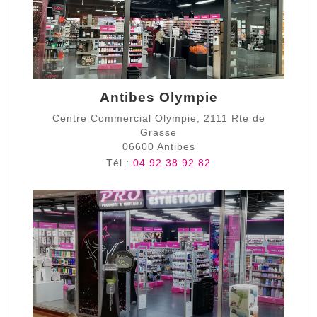
Antibes Olympie
Centre Commercial Olympie, 2111 Rte de
Grasse
06600 Antibes
Tél :
04 92 38 92 82