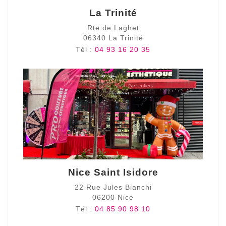
La Trinité
Rte de Laghet
06340 La Trinité
Tél :
04 93 16 20 35
Nice Saint Isidore
22 Rue Jules Bianchi
06200 Nice
Tél :
04 85 90 98 10