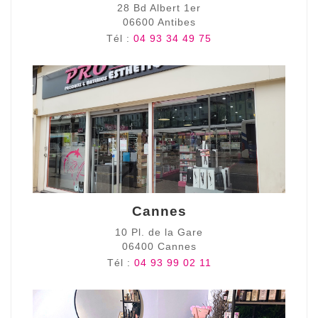
28 Bd Albert 1er
06600 Antibes
Tél :
04 93 34 49 75
Cannes
10 Pl. de la Gare
06400 Cannes
Tél :
04 93 99 02 11