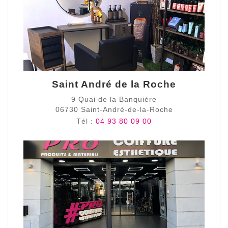
Saint André de la Roche
9 Quai de la Banquière
06730 Saint-André-de-la-Roche
Tél :
04 93 80 09 00