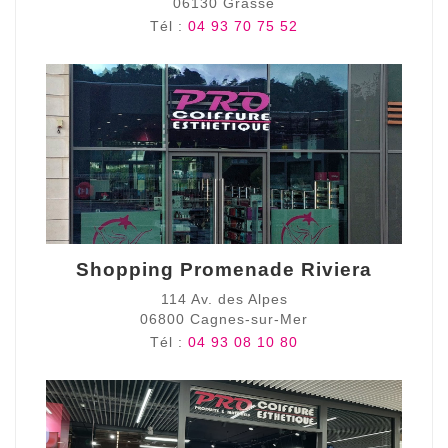
06130 Grasse
Tél :
04 93 70 75 52
Shopping Promenade Riviera
114 Av. des Alpes
06800 Cagnes-sur-Mer
Tél :
04 93 08 10 80