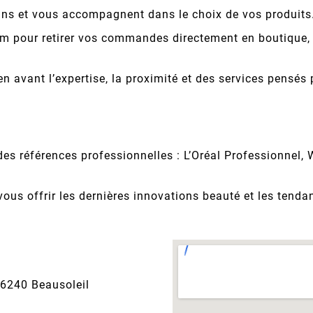
ins et vous accompagnent dans le choix de vos produits
com pour retirer vos commandes directement en boutique, o
avant l’expertise, la proximité et des services pensés po
es références professionnelles : L’Oréal Professionnel, 
vous offrir les dernières innovations beauté et les ten
06240 Beausoleil