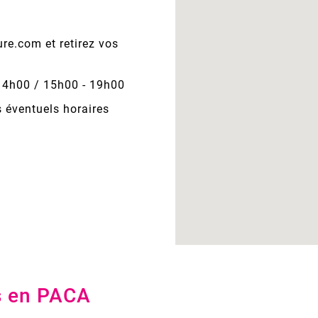
e.com et retirez vos
14h00 / 15h00 - 19h00
s éventuels horaires
s en PACA