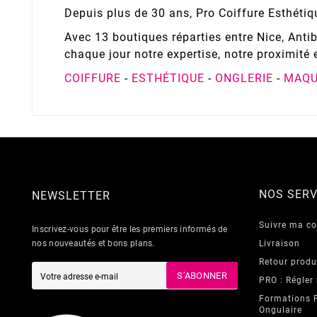
Depuis plus de 30 ans, Pro Coiffure Esthéti
Avec 13 boutiques réparties entre Nice, Ant
chaque jour notre expertise, notre proximité 
COIFFURE
-
ESTHÉTIQUE
-
ONGLERIE
-
MAQU
NOS SERV
NEWSLETTER
Suivre ma 
Inscrivez-vous pour être les premiers informés de
nos nouveautés et bons plans.
Livraison
Retour produ
S’ABONNER
PRO : Régler
Formations 
Ongulaire