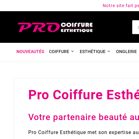
Notre site fait 
NOUVEAUTÉS
COIFFURE
ESTHÉTIQUE
ONGLERIE
Pro Coiffure Esthé
Votre partenaire beauté a
Pro Coiffure Esthétique met son expertise au 