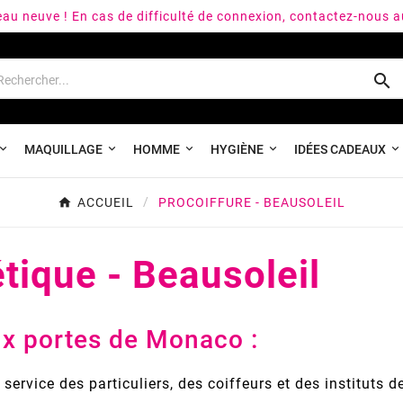
peau neuve ! En cas de difficulté de connexion, contactez-nous 

MAQUILLAGE
HOMME
HYGIÈNE
IDÉES CADEAUX
ACCUEIL
PROCOIFFURE - BEAUSOLEIL
tique - Beausoleil
ux portes de Monaco :
service des particuliers, des coiffeurs et des instituts d