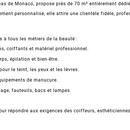
as de Monaco, propose près de 70 m² entièrement dédiés à 
nt personnalisé, elle attire une clientèle fidèle, profe
 à tous les métiers de la beauté :
s, coiffants et matériel professionnel.
ps, épilation et bien-être.
r le teint, les yeux et les lèvres.
 équipements de manucure.
fage, fauteuils, bacs et lampes.
r répondre aux exigences des coiffeurs, esthéticiennes