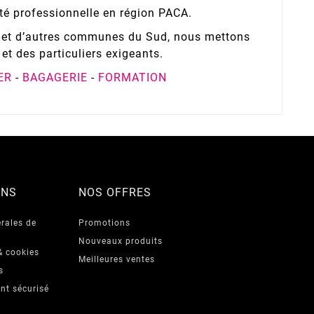
té professionnelle en région PACA.
er et d’autres communes du Sud, nous mettons
et des particuliers exigeants.
ER
-
BAGAGERIE
-
FORMATION
ONS
NOS OFFRES
rales de
Promotions
Nouveaux produits
& cookies
Meilleures ventes
s
nt sécurisé