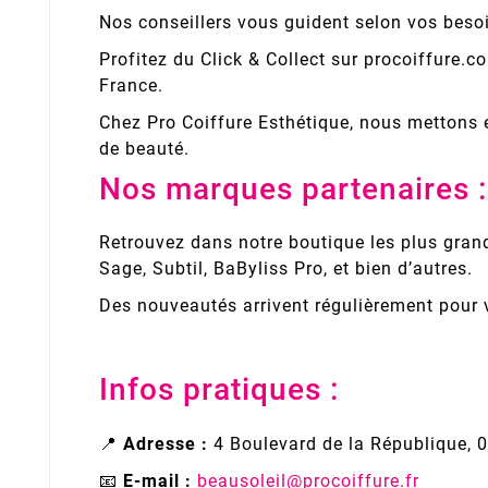
Nos conseillers vous guident selon vos beso
Profitez du Click & Collect sur procoiffure.
France.
Chez Pro Coiffure Esthétique, nous mettons en 
de beauté.
Nos marques partenaires :
Retrouvez dans notre boutique les plus grand
Sage, Subtil, BaByliss Pro, et bien d’autres.
Des nouveautés arrivent régulièrement pour 
Infos pratiques :
📍
Adresse :
4 Boulevard de la République, 
📧
E-mail :
beausoleil@procoiffure.fr