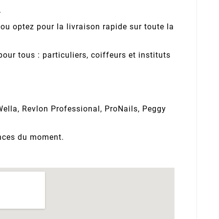
.
u optez pour la livraison rapide sur toute la
ur tous : particuliers, coiffeurs et instituts
Wella, Revlon Professional, ProNails, Peggy
dances du moment.