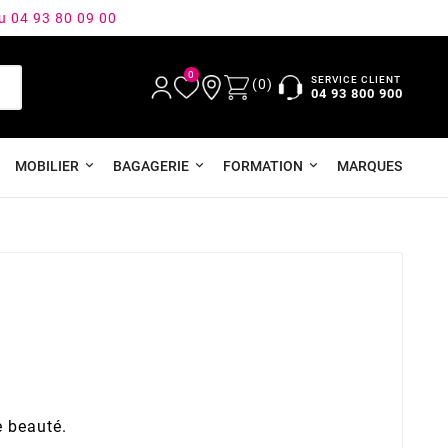
au 04 93 80 09 00
0
SERVICE CLIENT
(0)
04 93 800 900
MOBILIER
BAGAGERIE
FORMATION
MARQUES
e beauté.