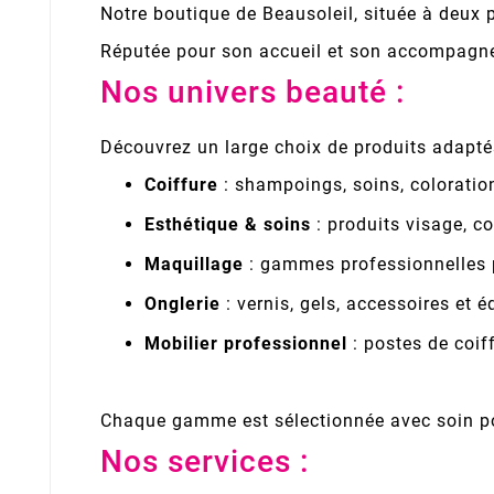
Notre boutique de Beausoleil, située à deux p
Réputée pour son accueil et son accompagneme
Nos univers beauté :
Découvrez un large choix de produits adaptés
Coiffure
: shampoings, soins, coloration
Esthétique & soins
: produits visage, cor
Maquillage
: gammes professionnelles pou
Onglerie
: vernis, gels, accessoires et
Mobilier professionnel
: postes de coif
Chaque gamme est sélectionnée avec soin pou
Nos services :