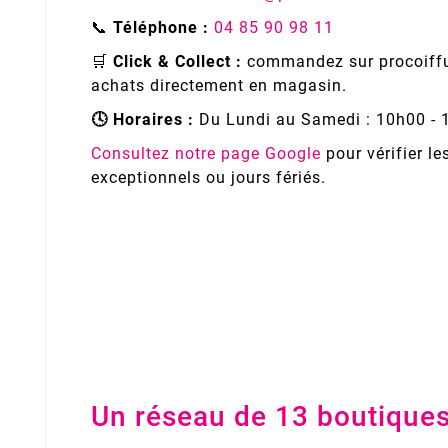
📞
Téléphone :
04 85 90 98 11
🛒
Click & Collect :
commandez sur procoiffur
achats directement en magasin.
🕓 Horaires :
Du Lundi au Samedi : 10h00 - 
Consultez notre page Google
pour vérifier le
exceptionnels ou jours fériés.
Un réseau de 13 boutique