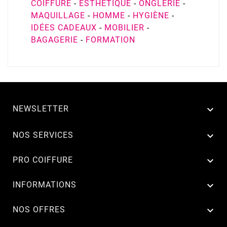
COIFFURE
-
ESTHÉTIQUE
-
ONGLERIE
-
MAQUILLAGE
-
HOMME
-
HYGIÈNE
-
IDÉES CADEAUX
-
MOBILIER
-
BAGAGERIE
-
FORMATION
NEWSLETTER


NOS SERVICES

PRO COIFFURE

INFORMATIONS

NOS OFFRES