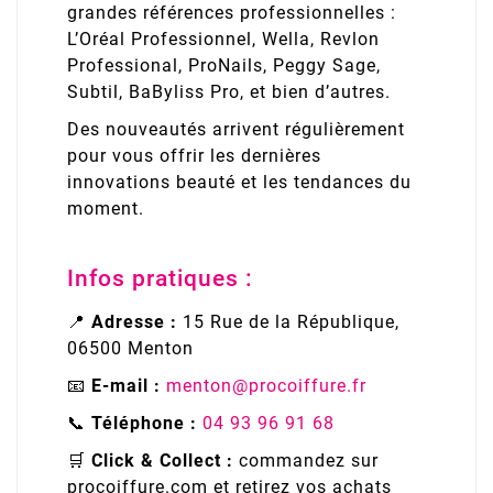
grandes références professionnelles :
L’Oréal Professionnel, Wella, Revlon
Professional, ProNails, Peggy Sage,
Subtil, BaByliss Pro, et bien d’autres.
Des nouveautés arrivent régulièrement
pour vous offrir les dernières
innovations beauté et les tendances du
moment.
Infos pratiques :
📍
Adresse :
15 Rue de la République,
06500 Menton
📧
E-mail :
menton@procoiffure.fr
📞
Téléphone :
04 93 96 91 68
🛒
Click & Collect :
commandez sur
procoiffure.com et retirez vos achats