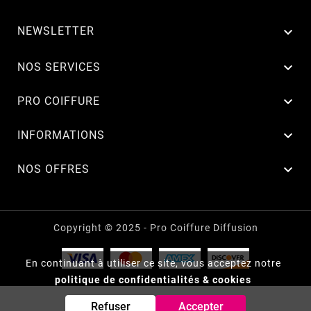
NEWSLETTER


NOS SERVICES

PRO COIFFURE

INFORMATIONS

NOS OFFRES
Copyright © 2025 - Pro Coiffure Diffusion
En continuant à utiliser ce site, vous acceptez notre
politique de confidentialités & cookies
Refuser
Accepter