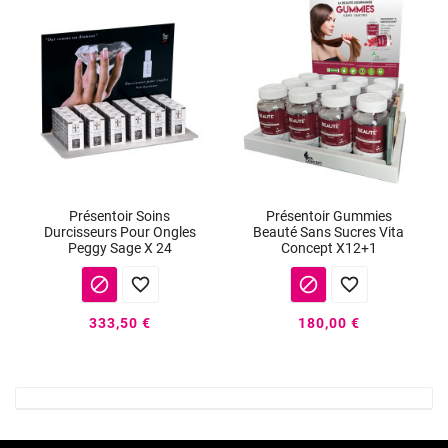
Présentoir Soins
Présentoir Gummies
Durcisseurs Pour Ongles
Beauté Sans Sucres Vita
Peggy Sage X 24
Concept X12+1




333,50 €
180,00 €