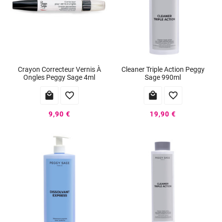
Crayon Correcteur Vernis À
Cleaner Triple Action Peggy
Ongles Peggy Sage 4ml
Sage 990ml




9,90 €
19,90 €