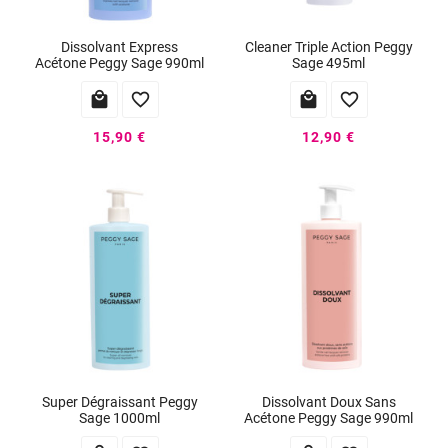
Dissolvant Express
Cleaner Triple Action Peggy
Acétone Peggy Sage 990ml
Sage 495ml




15,90 €
12,90 €
Super Dégraissant Peggy
Dissolvant Doux Sans
Sage 1000ml
Acétone Peggy Sage 990ml