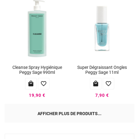
Cleanse Spray Hygiénique
Super Dégraissant Ongles
Peggy Sage 990ml
Peggy Sage 11ml




19,90 €
7,90 €
AFFICHER PLUS DE PRODUITS...