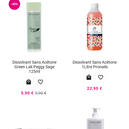
-40%
Dissolvant Sans Acétone
Dissolvant Sans Acétone
Green Lak Peggy Sage
1Litre Pronails
125ml




22,90 €
5,90 €
9,90 €