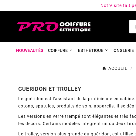
Notre site fait 
NOUVEAUTÉS
COIFFURE
ESTHÉTIQUE
ONGLERIE
ACCUEIL
GUERIDON ET TROLLEY
Le guéridon est l'assistant de la praticienne en cabine.
cotons, spatules, produits de soin, appareils. Il se dép
Les versions en verre trempé sont élégantes et très fa
les décors. Certains modèles intègrent un ou deux tiroir
Le trolley, version plus grande du guéridon, est utilisé