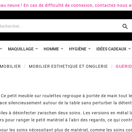
peau neuve ! En cas de difficulté de connexion, contactez-nous 

MAQUILLAGE
HOMME
HYGIÈNE
IDÉES CADEAUX
MOBILIER
MOBILIER ESTHETIQUE ET ONGLERIE
GUERID
 Ce petit meuble sur roulettes regroupe à portée de main tout le
lace silencieusement autour de la table sans perturber la détent
ciles à désinfecter zwischen deux soins. Les versions en métal 
s pour ranger le petit matériel à l'abri des regards, ce qui cont
 pour les soins nécessitant plus de matériel, comme les soins co