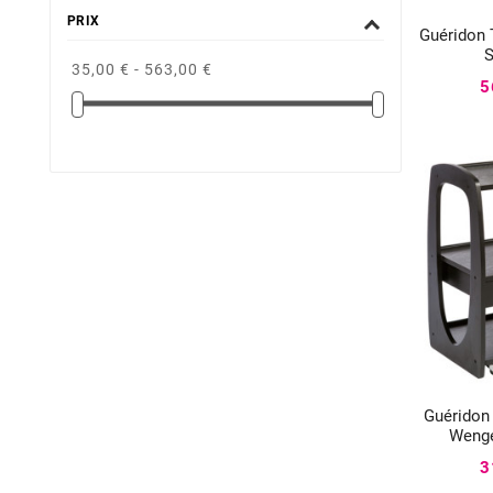
PRIX
Guéridon 

S
35,00 € - 563,00 €
5
Guéridon

Weng
3