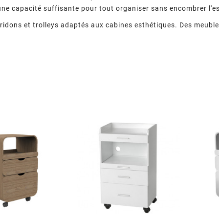
ne capacité suffisante pour tout organiser sans encombrer l'es
idons et trolleys adaptés aux cabines esthétiques. Des meubles