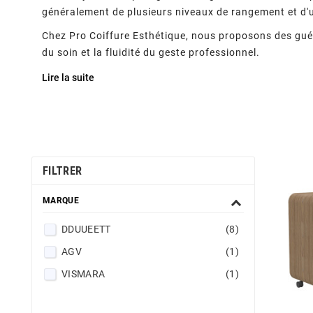
généralement de plusieurs niveaux de rangement et d'u
Chez Pro Coiffure Esthétique, nous proposons des guér
du soin et la fluidité du geste professionnel.
Lire la suite
FILTRER
MARQUE
DDUUEETT
(8)
AGV
(1)
VISMARA
(1)