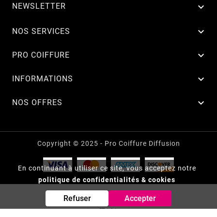
NEWSLETTER


NOS SERVICES

PRO COIFFURE

INFORMATIONS

NOS OFFRES
Copyright © 2025 - Pro Coiffure Diffusion
En continuant à utiliser ce site, vous acceptez notre
politique de confidentialités & cookies
Refuser
Accepter