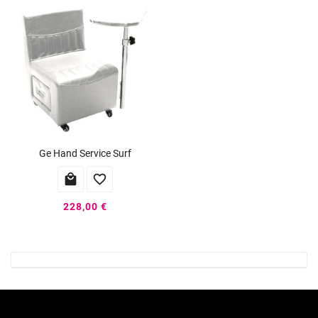
Ge Hand Service Surf


228,00 €