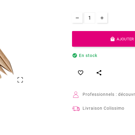

AJOUTER 

En stock



Professionnels : découvr
Livraison Colissimo