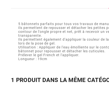
5 bâtonnets parfaits pour tous vos travaux de manuc
Ils permettent de repousser et détacher les petites 
contour de l'ongle propre et net, prêt à recevoir un 
transparente.
Ils permettent également d'appliquer la couleur de 
lors de la pose de gel.
Utilisation : Appliquer de l'eau émolliente sur le contou
bâtonnet pour repousser et détacher les cuticules.
Prélever le gel French et l'appliquer.
Longueur : 19cm
1 PRODUIT DANS LA MÊME CATÉG