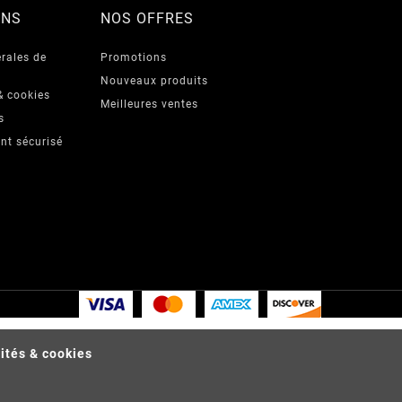
ONS
NOS OFFRES
rales de
Promotions
Nouveaux produits
& cookies
Meilleures ventes
s
nt sécurisé
lités & cookies