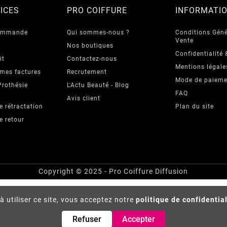
ICES
PRO COIFFURE
INFORMATI
commande
Qui sommes-nous ?
Conditions Géné
Vente
Nos boutiques
Confidentialité 
it
Contactez-nous
Mentions légale
 mes factures
Recrutement
Mode de paieme
Prothésie
L'Actu Beauté - Blog
FAQ
Avis client
e rétractation
Plan du site
e retour
Copyright © 2025 - Pro Coiffure Diffusion
à utiliser ce site, vous acceptez notre
politique de confidentia
Refuser
Accepter