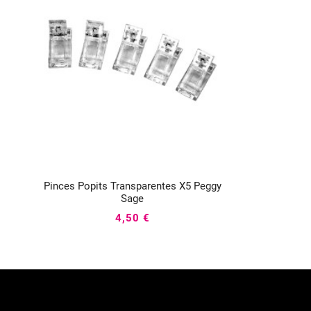
Pinces Popits Transparentes X5 Peggy



Sage
4,50 €