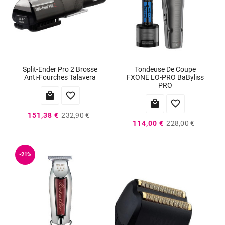
Split-Ender Pro 2 Brosse
Tondeuse De Coupe
Anti-Fourches Talavera
FXONE LO-PRO BaByliss
PRO




151,38 €
232,90 €
114,00 €
228,00 €
-21%