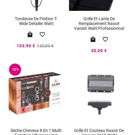
Tondeuse De Finition T-
Grille Et Lame De
Wide Detailer Wahl
Remplacement Rasoir
Vanish Wahl Professionnal




103,90 €
130,80 €
30,00 €
-22%
Sèche-Cheveux 8 En 1 Multi
Grille Et Couteau Rasoir De