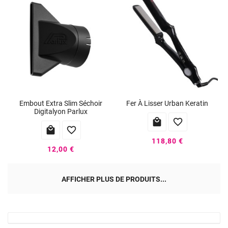
Embout Extra Slim Séchoir
Fer À Lisser Urban Keratin
Digitalyon Parlux




118,80 €
12,00 €
AFFICHER PLUS DE PRODUITS...