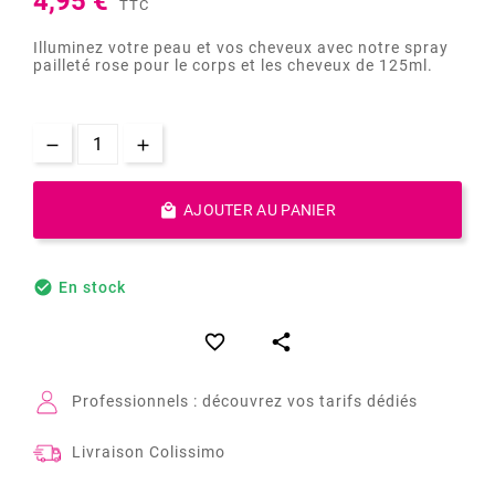
4,95 €
TTC
Illuminez votre peau et vos cheveux avec notre spray
pailleté rose pour le corps et les cheveux de 125ml.

AJOUTER AU PANIER

En stock


Professionnels : découvrez vos tarifs dédiés
Livraison Colissimo