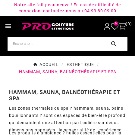
Notre site fait peau neuve ! En cas de difficulté de
connexion, contactez-nous au 04 93 80 09 00
(0)
0


ACCUEIL
ESTHETIQUE
HAMMAM, SAUNA, BALNÉOTHÉRAPIE ET SPA
HAMMAM, SAUNA, BALNÉOTHÉRAPIE ET
SPA
Les zones thermales du spa ? hammam, sauna, bains
bouillonnants ? sont des espaces de bien-être profond
qui demandent une attention particulière sur deux
dimensions opposées : la sensorialité de l'expérience
Les produits d'ambiance ? huiles essentielles pour la