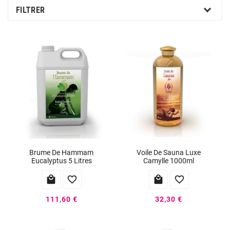
FILTRER
Brume De Hammam
Voile De Sauna Luxe
Eucalyptus 5 Litres
Camylle 1000ml




111,60 €
32,30 €