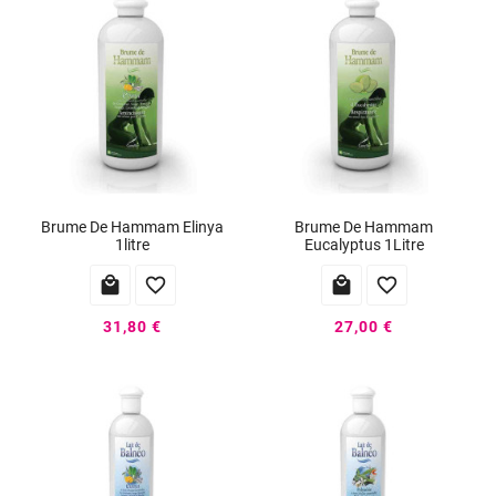
Brume De Hammam Elinya
Brume De Hammam
1litre
Eucalyptus 1Litre




31,80 €
27,00 €