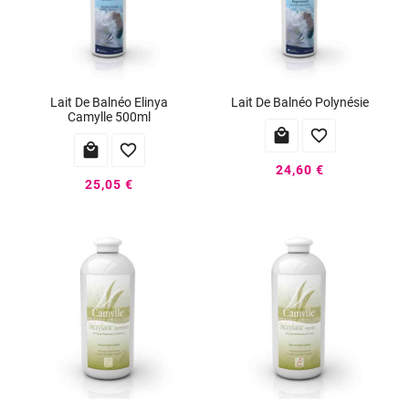
Lait De Balnéo Elinya
Lait De Balnéo Polynésie
Camylle 500ml




24,60 €
25,05 €