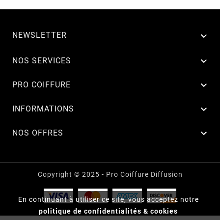
NEWSLETTER


NOS SERVICES

PRO COIFFURE

INFORMATIONS

NOS OFFRES
Copyright © 2025 - Pro Coiffure Diffusion
En continuant à utiliser ce site, vous acceptez notre
politique de confidentialités & cookies