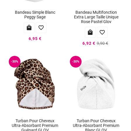
Bandeau Simple Blanc
Bandeau Multifonction
Peggy Sage
Extra Large Taille Unique
Rose Pastel Glov




6,95 €
6,92 €
9,90 €
-30%
-30%
Turban Pour Cheveux
Turban Pour Cheveux
Ultra-Absorbant Premium
Ultra-Absorbant Premium
Guépard GLOV
Blanc GLOV