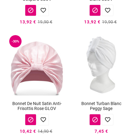




13,92 €
19,90 €
13,92 €
19,90 €
-30%
Bonnet De Nuit Satin Anti-
Bonnet Turban Blanc
Frisottis Rose GLOV
Peggy Sage




10,42 €
14,90 €
7,45 €