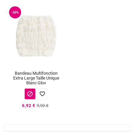
-30%
Bandeau Multifonction
Extra Large Taille Unique
Blanc Glov


6,92 €
9,90 €