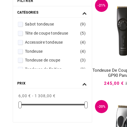
FILTRER
-21%
CATÉGORIES
Sabot tondeuse
(9)
Tête de coupe tondeuse
(5)
Accessoire tondeuse
(4)
Tondeuse
(4)
Tondeuse de coupe
(3)
Tondeuse de finition
(3)
Tondeuse De Coup


GP90 Pan
Rasoir électrique
(2)
245,00 €
PRIX
Tondeuses de Finition Barikan Panasonic
(2)
6,00 € - 1 308,00 €
Matériel électrique spécifique
(1)
-20%
Rentrée sereine : Prenez soin de vous
(1)
Tondeuse à barbe
(1)