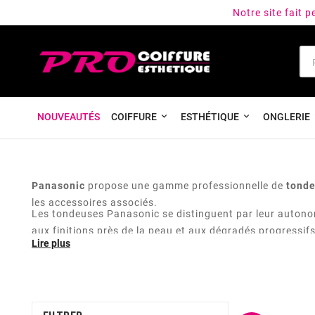
Notre site fait 
NOUVEAUTÉS
COIFFURE
ESTHÉTIQUE
ONGLERIE
Panasonic
propose une gamme professionnelle de
tonde
les accessoires associés.
Les tondeuses Panasonic se distinguent par leur autonomi
aux finitions près de la peau et aux dégradés progressif