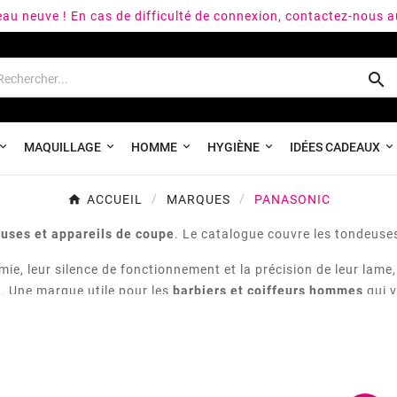
peau neuve ! En cas de difficulté de connexion, contactez-nous 

MAQUILLAGE
HOMME
HYGIÈNE
IDÉES CADEAUX
ACCUEIL
MARQUES
PANASONIC
uses et appareils de coupe
. Le catalogue couvre les tondeuses 
e, leur silence de fonctionnement et la précision de leur lame,
s. Une marque utile pour les
barbiers et coiffeurs hommes
qui v