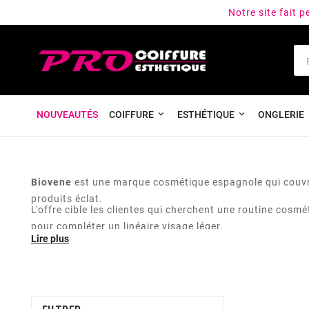
Notre site fait 
NOUVEAUTÉS
COIFFURE
ESTHÉTIQUE
ONGLERIE
Biovene
est une marque cosmétique espagnole qui couvre 
produits éclat.
L'offre cible les clientes qui cherchent une routine cosmé
pour compléter un linéaire visage léger.