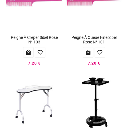
Peigne À Crêper Sibel Rose
Peigne À Queue Fine Sibel
N° 103
Rose N° 101




7,20 €
7,20 €