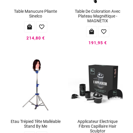
Table Manucure Pliante
Table De Coloration Avec
Sinelco
Plateau Magnétique -
MAGNETIX




214,80 €
191,95 €
Etau Trépied Tête Malléable
Applicateur Electrique
Stand By Me
Fibres Capillaire Hair
Sculptor