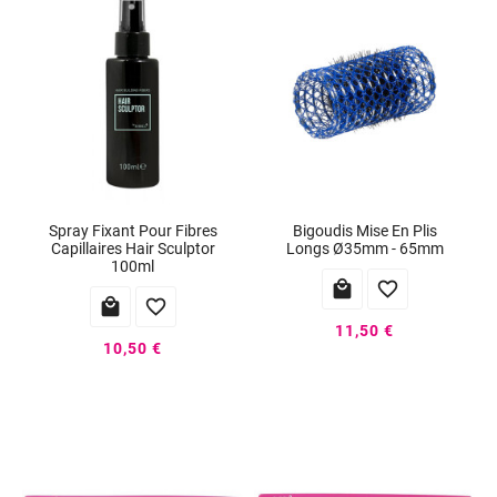
Spray Fixant Pour Fibres
Bigoudis Mise En Plis
Capillaires Hair Sculptor
Longs Ø35mm - 65mm
100ml




11,50 €
10,50 €