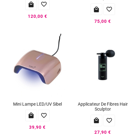




120,00 €
75,00 €
Mini Lampe LED/UV Sibel
Applicateur De Fibres Hair
Sculptor




39,90 €
27,90 €