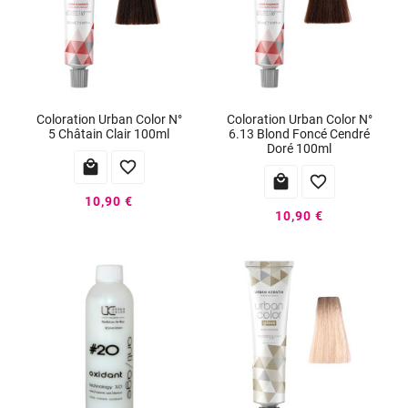
Coloration Urban Color N°
Coloration Urban Color N°
5 Châtain Clair 100ml
6.13 Blond Foncé Cendré
Doré 100ml




10,90 €
10,90 €