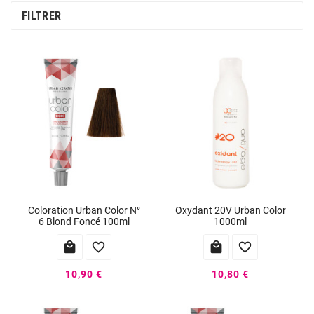
FILTRER
Coloration Urban Color N°
Oxydant 20V Urban Color
6 Blond Foncé 100ml
1000ml




10,90 €
10,80 €