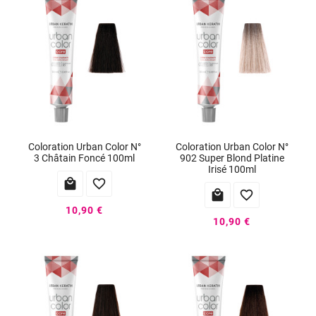
Coloration Urban Color N°
Coloration Urban Color N°
3 Châtain Foncé 100ml
902 Super Blond Platine
Irisé 100ml




10,90 €
10,90 €