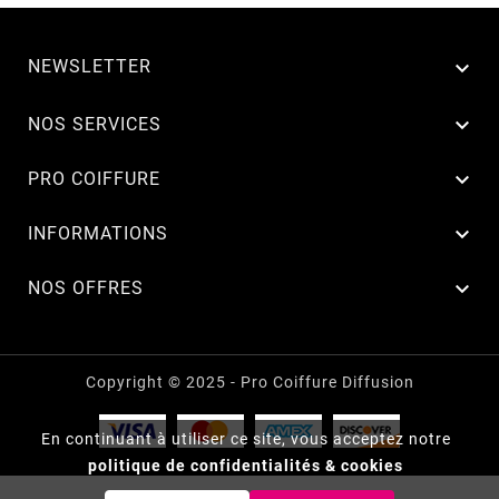
NEWSLETTER


NOS SERVICES

PRO COIFFURE

INFORMATIONS

NOS OFFRES
Copyright © 2025 - Pro Coiffure Diffusion
En continuant à utiliser ce site, vous acceptez notre
politique de confidentialités & cookies