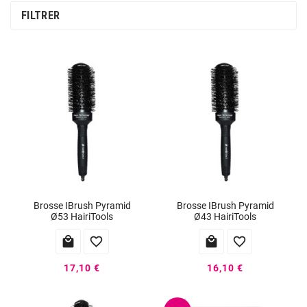
FILTRER
Brosse IBrush Pyramid
Brosse IBrush Pyramid
Ø53 HairiTools
Ø43 HairiTools




17,10 €
16,10 €