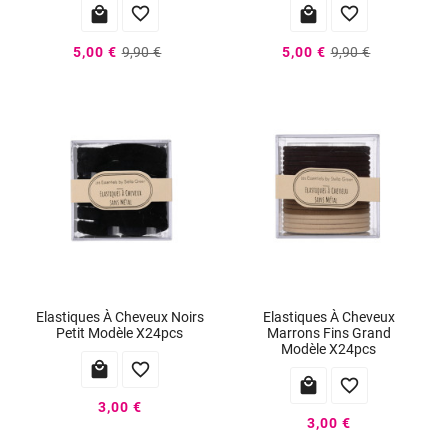




5,00 €
9,90 €
5,00 €
9,90 €
Elastiques À Cheveux Noirs
Elastiques À Cheveux
Petit Modèle X24pcs
Marrons Fins Grand
Modèle X24pcs




3,00 €
3,00 €