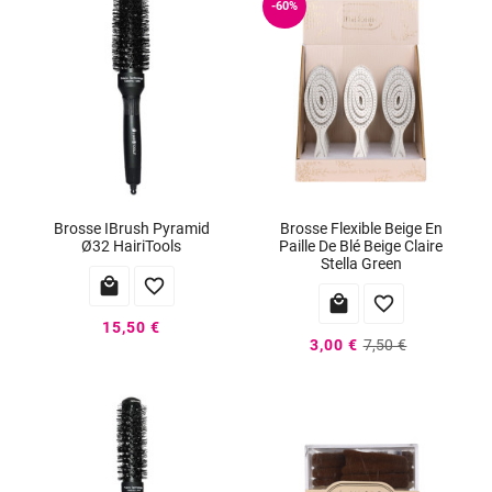
-60%
Brosse IBrush Pyramid
Brosse Flexible Beige En
Ø32 HairiTools
Paille De Blé Beige Claire
Stella Green




15,50 €
3,00 €
7,50 €