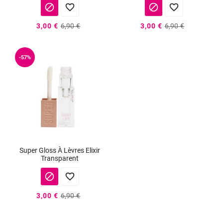




3,00 €
6,90 €
3,00 €
6,90 €
-57%
Super Gloss À Lèvres Elixir
Transparent


3,00 €
6,90 €