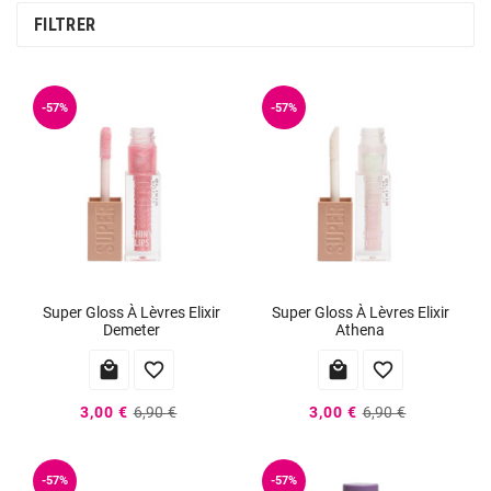
FILTRER
-57%
-57%
Super Gloss À Lèvres Elixir
Super Gloss À Lèvres Elixir
Demeter
Athena




3,00 €
6,90 €
3,00 €
6,90 €
-57%
-57%