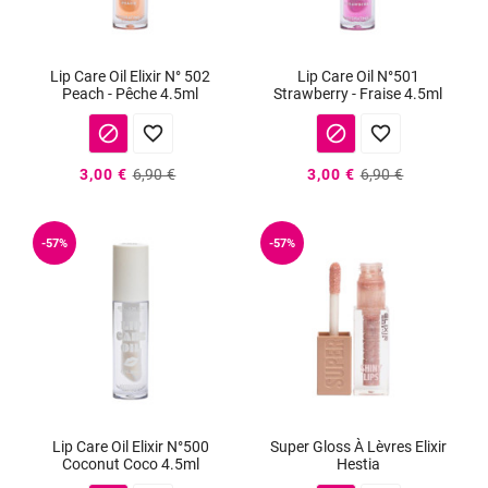
Lip Care Oil Elixir N° 502
Lip Care Oil N°501
Peach - Pêche 4.5ml
Strawberry - Fraise 4.5ml




3,00 €
6,90 €
3,00 €
6,90 €
-57%
-57%
Lip Care Oil Elixir N°500
Super Gloss À Lèvres Elixir
Coconut Coco 4.5ml
Hestia