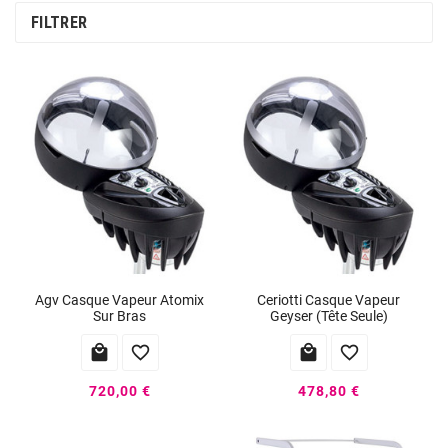
FILTRER
Agv Casque Vapeur Atomix
Ceriotti Casque Vapeur
Sur Bras
Geyser (Tête Seule)




720,00 €
478,80 €