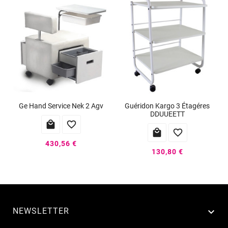
Ge Hand Service Nek 2 Agv
Guéridon Kargo 3 Étagéres
DDUUEETT




430,56 €
130,80 €
NEWSLETTER
