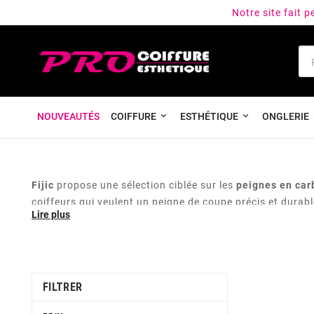
Notre site fait 
NOUVEAUTÉS
COIFFURE
ESTHÉTIQUE
ONGLERIE
Fijic
propose une sélection ciblée sur les
peignes en ca
coiffeurs qui veulent un peigne de coupe précis et durabl
FILTRER