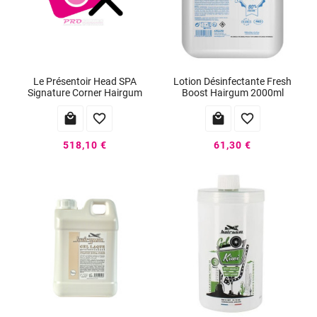
Le Présentoir Head SPA
Lotion Désinfectante Fresh
Signature Corner Hairgum
Boost Hairgum 2000ml




518,10 €
61,30 €