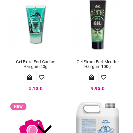
Gel Extra Fort Cactus
Gel Fixant Fort Menthe
Hairgum 40g
Hairgum 100g




5,10 €
9,95 €
NEW