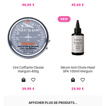
46,00 €
40,60 €
NEW
Cire Coiffante Classic
Sérum Anti-Chute Head
Hairgum 400g
SPA 100ml HAirgum




39,90 €
29,90 €
AFFICHER PLUS DE PRODUITS...