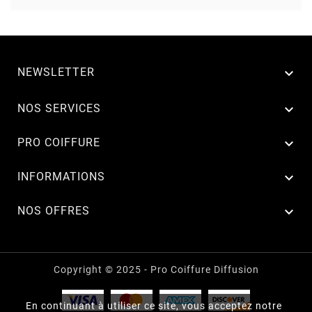
NEWSLETTER


NOS SERVICES

PRO COIFFURE

INFORMATIONS

NOS OFFRES
Copyright © 2025 - Pro Coiffure Diffusion
En continuant à utiliser ce site, vous acceptez notre