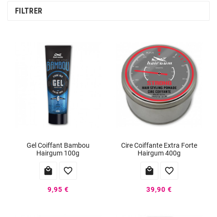
FILTRER
Gel Coiffant Bambou
Cire Coiffante Extra Forte
Hairgum 100g
Hairgum 400g




9,95 €
39,90 €