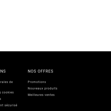
ONS
NOS OFFRES
rales de
Promotions
Nouveaux produits
& cookies
Meilleures ventes
s
nt sécurisé