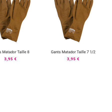
s Matador Taille 8
Gants Matador Taille 7 1/2






3,95 €
3,95 €