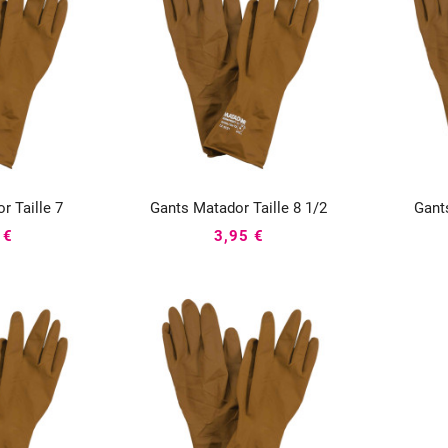
r Taille 7
Gants Matador Taille 8 1/2
Gant




 €
3,95 €