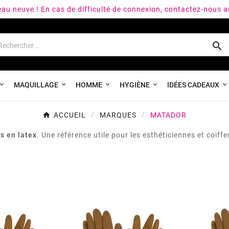
peau neuve ! En cas de difficulté de connexion, contactez-nous 

MAQUILLAGE
HOMME
HYGIÈNE
IDÉES CADEAUX
ACCUEIL
MARQUES
MATADOR
s en latex
. Une référence utile pour les esthéticiennes et coif