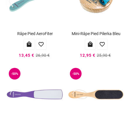
Râpe Pied AeroFiter
Mini-Râpe Pied Pilerka Bleu




13,45 €
26,90 €
12,95 €
25,90 €
-50%
-50%