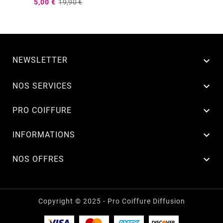
5,00 €
19,90 €
NEWSLETTER


NOS SERVICES

PRO COIFFURE

INFORMATIONS

NOS OFFRES
Copyright © 2025 - Pro Coiffure Diffusion