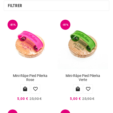
FILTRER
-81%
-81%
Mini-Râpe Pied Pilerka
Mini-Râpe Pied Pilerka
Rose
Verte




5,00 €
25,90 €
5,00 €
25,90 €