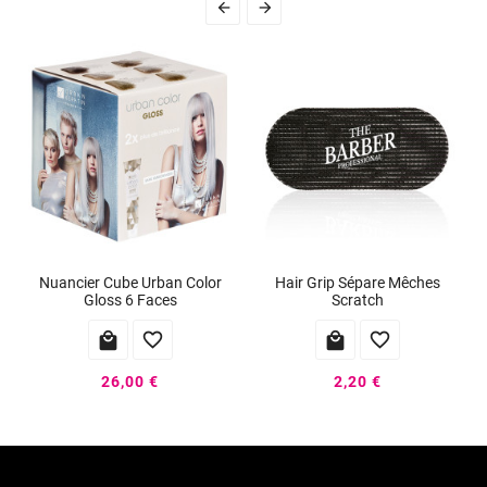


Nuancier Cube Urban Color
Hair Grip Sépare Mêches
Gloss 6 Faces
Scratch




26,00 €
2,20 €