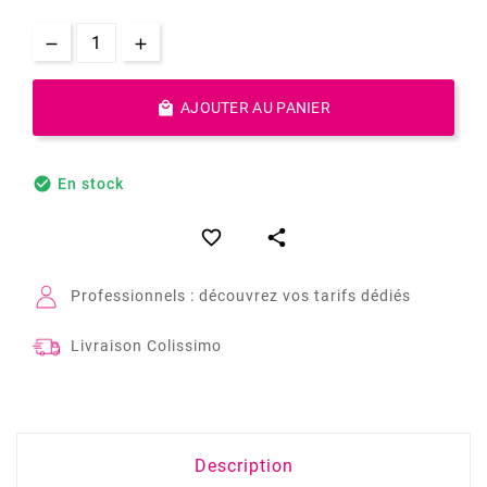

AJOUTER AU PANIER

En stock


Professionnels : découvrez vos tarifs dédiés
Livraison Colissimo
Description