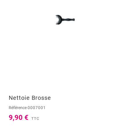
Nettoie Brosse
Référence
0007001
9,90 €
TTC