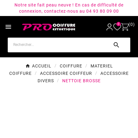
Notre site fait peau neuve ! En cas de difficulté de
connexion, contactez-nous au 04 93 80 09 00
(0)
0


ACCUEIL
COIFFURE
MATERIEL
COIFFURE
ACCESSOIRE COIFFEUR
ACCESSOIRE
DIVERS
NETTOIE BROSSE