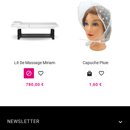
Lit De Massage Miriam
Capuche Pluie




780,00 €
1,60 €
NEWSLETTER
