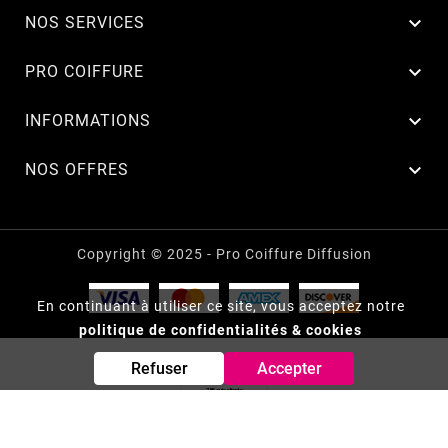

NOS SERVICES

PRO COIFFURE

INFORMATIONS

NOS OFFRES
Copyright © 2025 - Pro Coiffure Diffusion
En continuant à utiliser ce site, vous acceptez notre
politique de confidentialités & cookies
Refuser
Accepter