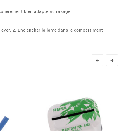
iculièrement bien adapté au rasage.
 relever. 2. Enclencher la lame dans le compartiment

