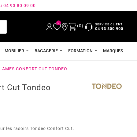
au 04 93 80 09 00
0
SERVICE CLIENT
(0)
04 93 800 900
MOBILIER
BAGAGERIE
FORMATION
MARQUES
 LAMES CONFORT CUT TONDEO
t Cut Tondeo
ur les rasoirs Tondeo Confort Cut.