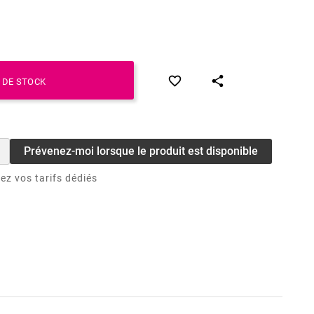


 DE STOCK
Prévenez-moi lorsque le produit est disponible
ez vos tarifs dédiés