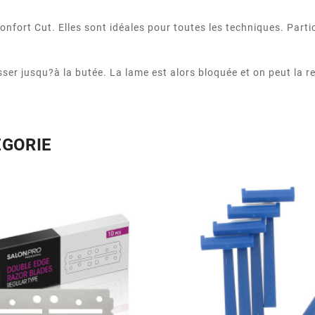
nfort Cut. Elles sont idéales pour toutes les techniques. Part
pousser jusqu?à la butée. La lame est alors bloquée et on peut la
ÉGORIE