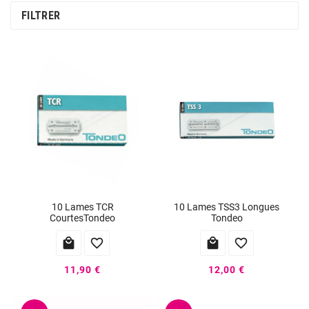
remplacement).
FILTRER
10 Lames TCR
10 Lames TSS3 Longues
CourtesTondeo
Tondeo




11,90 €
12,00 €