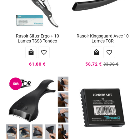
Rasoir Sifter Ergo + 10
Rasoir Kingsguard Avec 10
Lames TSS3 Tondeo
Lames TCR




61,80 €
58,72 €
83,90 €
-50%