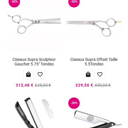
-50%
-50%
Ciseaux Supra Sculpteur
Ciseaux Supra Offset Taille
Gaucher 5.75" Tondeo
5.5Tondeo




312,48 €
625,00 €
229,50 €
459,00 €
-30%