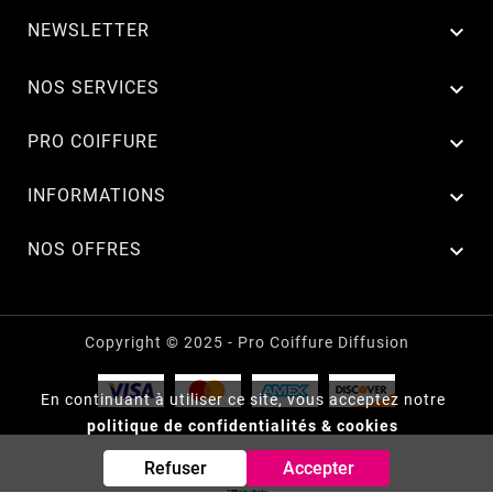
NEWSLETTER


NOS SERVICES

PRO COIFFURE

INFORMATIONS

NOS OFFRES
Copyright © 2025 - Pro Coiffure Diffusion
En continuant à utiliser ce site, vous acceptez notre
politique de confidentialités & cookies
Refuser
Accepter