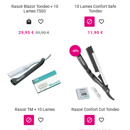
Rasoir Blazor Tondeo + 10
10 Lames Confort Safe
Lames TSS3
Tondeo




29,95 €
59,90 €
11,90 €
-40%
Rasoir TM + 10 Lames
Rasoir Confort Cut Tondeo



