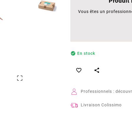
Produit
Vous êtes un professionn

En stock



Professionnels : découvr
Livraison Colissimo