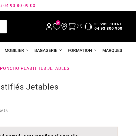
au 04 93 80 09 00
0
SERVICE CLIENT
(0)
04 93 800 900
MOBILIER
BAGAGERIE
FORMATION
MARQUES
 PONCHO PLASTIFIÉS JETABLES
tifiés Jetables
cets