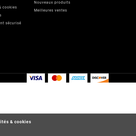
Nouveaux produits
& cookies
Meilleures ventes
s
nt sécurisé
lités & cookies