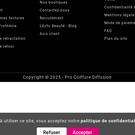
Nos boutiques
Confidentialité 
it
Contactez-nous
Mentions légale
 mes factures
Recrutement
Mode de paieme
Prothésie
L'Actu Beauté - Blog
FAQ
Avis client
e rétractation
Plan du site
e retour
Copyright © 2025 - Pro Coiffure Diffusion
à utiliser ce site, vous acceptez notre
politique de confidentia
Refuser
Accepter