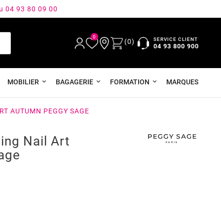
au 04 93 80 09 00
0
SERVICE CLIENT
(0)
04 93 800 900
MOBILIER
BAGAGERIE
FORMATION
MARQUES
ART AUTUMN PEGGY SAGE
ng Nail Art
age