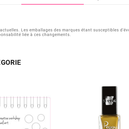
actuelles. Les emballages des marques étant susceptibles d'év
ponsabilité liée à ces changements.
ÉGORIE