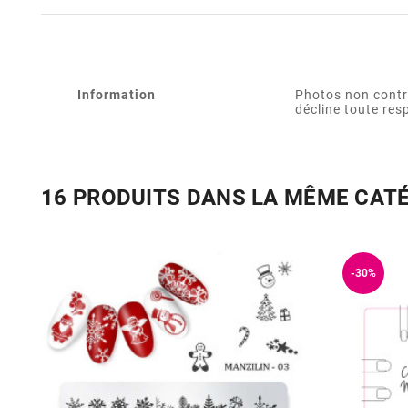
Information
Photos non contr
décline toute res
16 PRODUITS DANS LA MÊME CAT
-30%