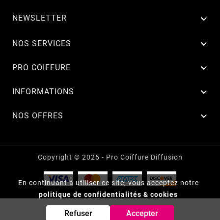
NEWSLETTER


NOS SERVICES

PRO COIFFURE

INFORMATIONS

NOS OFFRES
Copyright © 2025 - Pro Coiffure Diffusion
En continuant à utiliser ce site, vous acceptez notre
politique de confidentialités & cookies
Refuser
Accepter