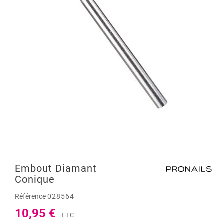
Embout Diamant
Conique
Référence
028564
10,95 €
TTC