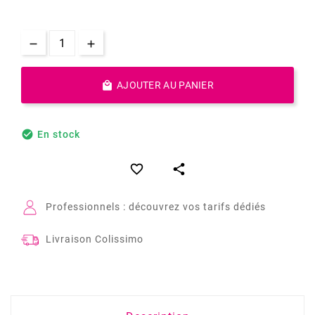

AJOUTER AU PANIER

En stock


Professionnels : découvrez vos tarifs dédiés
Livraison Colissimo