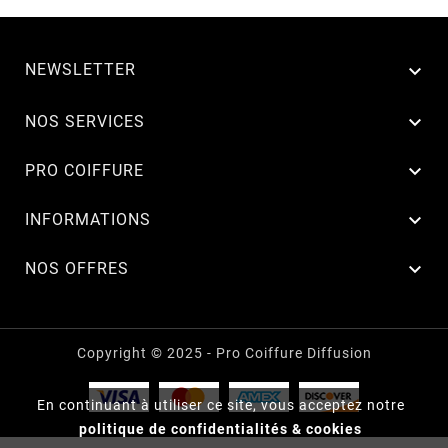
NEWSLETTER


NOS SERVICES

PRO COIFFURE

INFORMATIONS

NOS OFFRES
Copyright © 2025 - Pro Coiffure Diffusion
En continuant à utiliser ce site, vous acceptez notre
politique de confidentialités & cookies