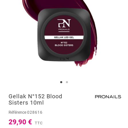
Gellak N°152 Blood
Sisters 10ml
Référence
028616
29,90 €
TTC