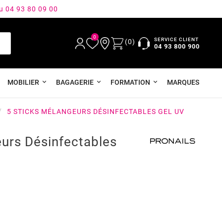
au 04 93 80 09 00
0
SERVICE CLIENT
(0)
04 93 800 900
MOBILIER
BAGAGERIE
FORMATION
MARQUES
5 STICKS MÉLANGEURS DÉSINFECTABLES GEL UV
eurs Désinfectables