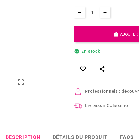

AJOUTER 

En stock



Professionnels : découvr
Livraison Colissimo
DESCRIPTION
DÉTAILS DU PRODUIT
FAQS