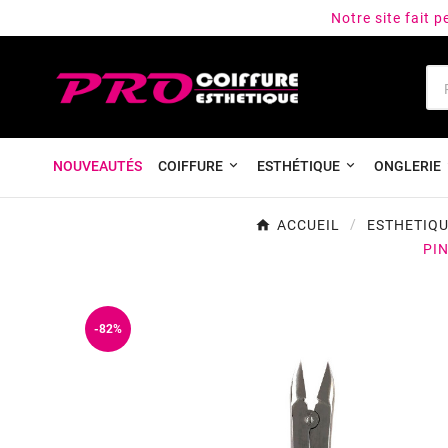
Notre site fait 
NOUVEAUTÉS
COIFFURE
ESTHÉTIQUE
ONGLERIE
ACCUEIL
ESTHETIQ
PI
-82%