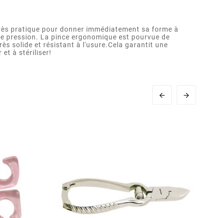
 très pratique pour donner immédiatement sa forme à
p de pression. La pince ergonomique est pourvue de
ès solide et résistant à l'usure.Cela garantit une
et à stériliser!

