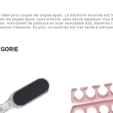
 Idéal pour couper les ongles épais. La mâchoire incurvée est
uper les ongles épais, voire infectés, sans devoir appliquer tro
in. Instrument de pédicure en acier inoxydable 420, matériau tr
sation fréquente. De plus, ce matériau est très facile à nettoyer 
ÉGORIE