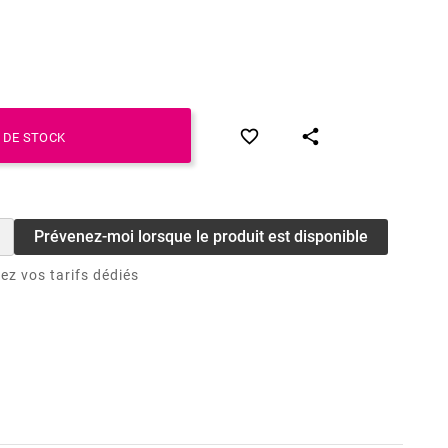


 DE STOCK
Prévenez-moi lorsque le produit est disponible
ez vos tarifs dédiés