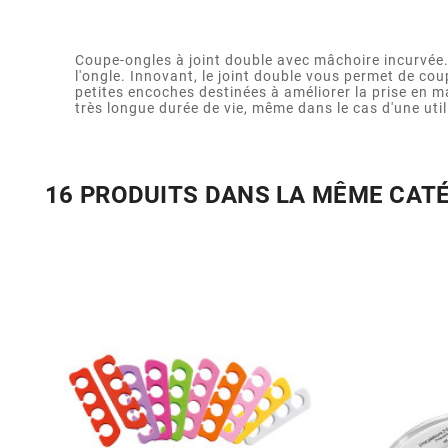
Coupe-ongles à joint double avec mâchoire incurvée.
l'ongle. Innovant, le joint double vous permet de co
petites encoches destinées à améliorer la prise en ma
très longue durée de vie, même dans le cas d'une utili
16 PRODUITS DANS LA MÊME CAT