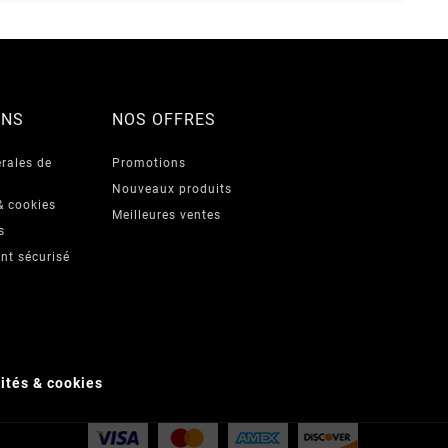
ONS
NOS OFFRES
rales de
Promotions
Nouveaux produits
& cookies
Meilleures ventes
s
nt sécurisé
lités & cookies