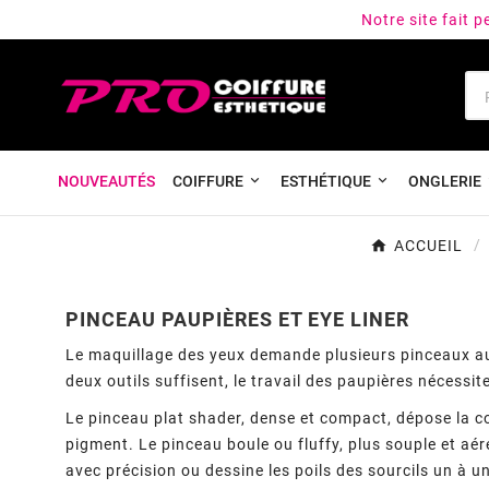
Notre site fait 
NOUVEAUTÉS
COIFFURE
ESTHÉTIQUE
ONGLERIE
ACCUEIL
PINCEAU PAUPIÈRES ET EYE LINER
Le maquillage des yeux demande plusieurs pinceaux aux
deux outils suffisent, le travail des paupières nécessit
Le pinceau plat shader, dense et compact, dépose la cou
pigment. Le pinceau boule ou fluffy, plus souple et aéré
avec précision ou dessine les poils des sourcils un à u