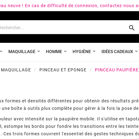
peau neuve ! En cas de difficulté de connexion, contactez-nous 

MAQUILLAGE
HOMME
HYGIÈNE
IDÉES CADEAUX
MAQUILLAGE
PINCEAU ET EPONGE
PINCEAU PAUPIÈRE
 formes et densités différentes pour obtenir des résultats pré
e une boîte à outils plus complète pour gérer à la fois la pose d
leur avec intensité sur la paupière mobile. Il s'utilise en tapo
, estompe les bords pour fondre les transitions entre les teintes
n. Ces trois formes couvrent l'essentiel des gestes techniques 