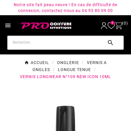
Notre site fait peau neuve ! En cas de difficulté de
connexion, contactez-nous au 04 93 80 09 00
(0)
0


ACCUEIL
ONGLERIE
VERNIS A
ONGLES
LONGUE TENUE
VERNIS LONGWEAR N°109 NEW ICON 10ML