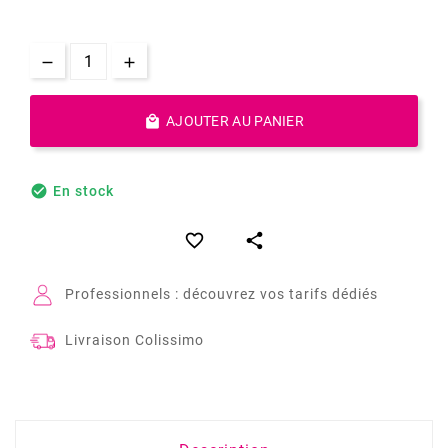

AJOUTER AU PANIER

En stock


Professionnels : découvrez vos tarifs dédiés
Livraison Colissimo