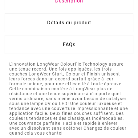
Description
Détails du produit
FAQs
L'innovation LongWear ColourFix Technology assure
une tenue record. Une fois appliquées, les trois
couches LongWear Start, Colour et Finish unissent
leurs forces dans un accord parfait grâce à leur
formule unique, pour une efficacité à toute épreuve.
Cette combinaison confère à LongWear plus de
résistance et une tenue supérieure à n'importe quel
vernis ordinaire, sans même avoir besoin de catalyser
sous une lampe UV ou LED! Une couleur luxueuse et
tendance avec une couverture impressionnante et une
application facile. Deux fines couches suffisent. Des
couleurs tendances et des classiques indémodables.
Une couvrance parfaite. Facile et rapide à enlever
avec un dissolvant sans acétone! Changez de couleur
quand cela vous chante!