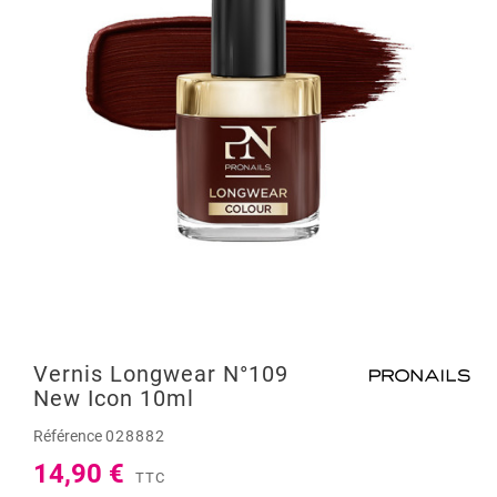
Vernis Longwear N°109
New Icon 10ml
Référence
028882
14,90 €
TTC