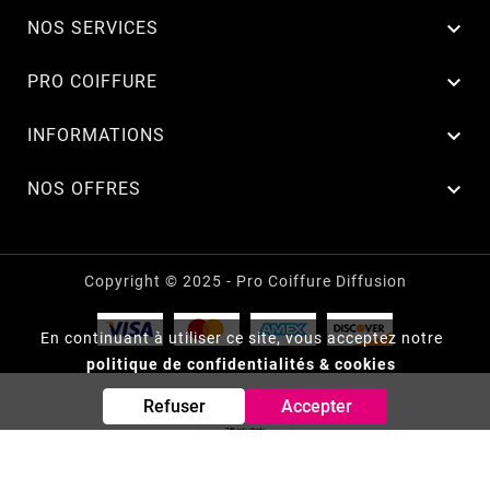

NOS SERVICES

PRO COIFFURE

INFORMATIONS

NOS OFFRES
Copyright © 2025 - Pro Coiffure Diffusion
En continuant à utiliser ce site, vous acceptez notre
politique de confidentialités & cookies
Refuser
Accepter