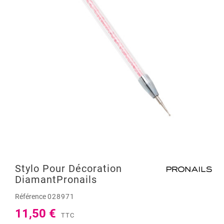
Stylo Pour Décoration
DiamantPronails
Référence
028971
11,50 €
TTC