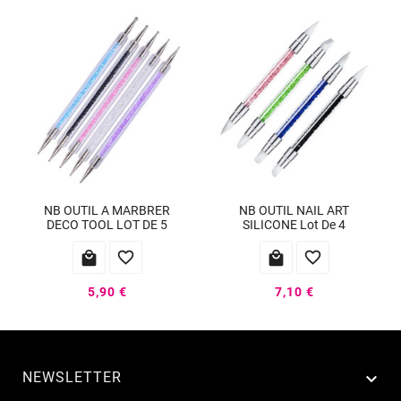
NB OUTIL A MARBRER
NB OUTIL NAIL ART
DECO TOOL LOT DE 5
SILICONE Lot De 4




5,90 €
7,10 €
NEWSLETTER
