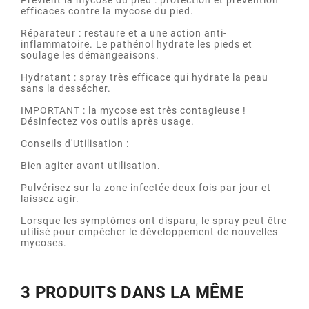
Prévient la mycose du pied : protection et prévention
efficaces contre la mycose du pied.
Réparateur : restaure et a une action anti-
inflammatoire. Le pathénol hydrate les pieds et
soulage les démangeaisons.
Hydratant : spray très efficace qui hydrate la peau
sans la dessécher.
IMPORTANT : la mycose est très contagieuse !
Désinfectez vos outils après usage.
Conseils d'Utilisation :
Bien agiter avant utilisation.
Pulvérisez sur la zone infectée deux fois par jour et
laissez agir.
Lorsque les symptômes ont disparu, le spray peut être
utilisé pour empêcher le développement de nouvelles
mycoses.
3 PRODUITS DANS LA MÊME