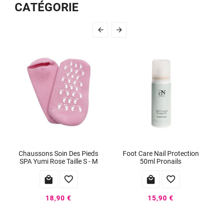
CATÉGORIE


Chaussons Soin Des Pieds
Foot Care Nail Protection
SPA Yumi Rose Taille S - M
50ml Pronails




18,90 €
15,90 €