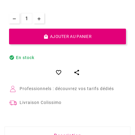

AJOUTER AU PANIER

En stock


Professionnels : découvrez vos tarifs dédiés
Livraison Colissimo