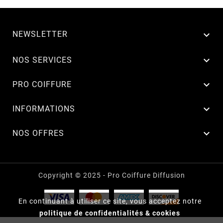
NEWSLETTER


NOS SERVICES

PRO COIFFURE

INFORMATIONS

NOS OFFRES
Copyright © 2025 - Pro Coiffure Diffusion
En continuant à utiliser ce site, vous acceptez notre
politique de confidentialités & cookies