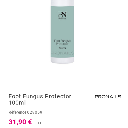
Foot Fungus Protector
100ml
Référence
029069
31,90 €
TTC