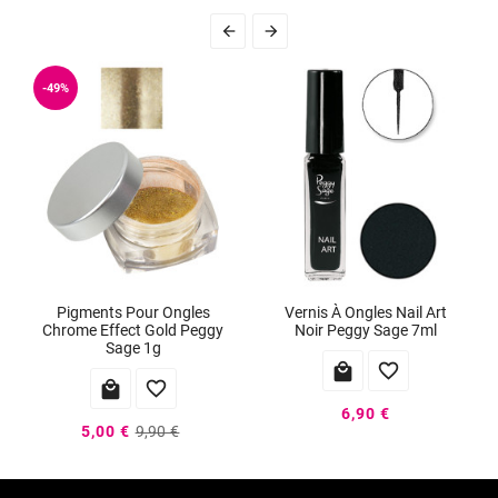


-49%
Pigments Pour Ongles
Vernis À Ongles Nail Art
Chrome Effect Gold Peggy
Noir Peggy Sage 7ml
Sage 1g




6,90 €
5,00 €
9,90 €