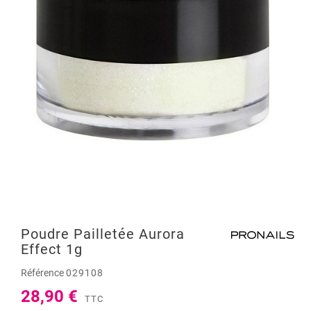
Poudre Pailletée Aurora
Effect 1g
Référence
029108
28,90 €
TTC