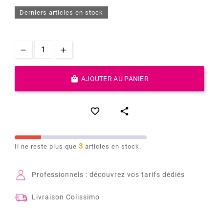
Derniers articles en stock

AJOUTER AU PANIER


3
Il ne reste plus que
articles en stock.
Professionnels : découvrez vos tarifs dédiés
Livraison Colissimo