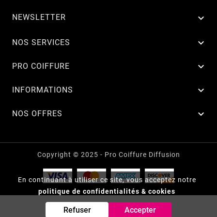
NEWSLETTER


NOS SERVICES

PRO COIFFURE

INFORMATIONS

NOS OFFRES
Copyright © 2025 - Pro Coiffure Diffusion
En continuant à utiliser ce site, vous acceptez notre
politique de confidentialités & cookies
Refuser
Accepter