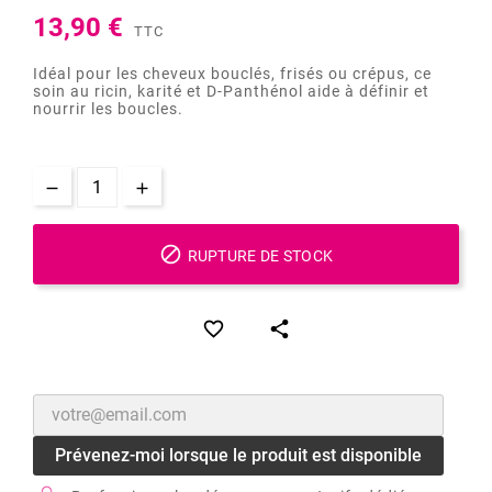
13,90 €
TTC
Idéal pour les cheveux bouclés, frisés ou crépus, ce
soin au ricin, karité et D-Panthénol aide à définir et
nourrir les boucles.

RUPTURE DE STOCK


Prévenez-moi lorsque le produit est disponible