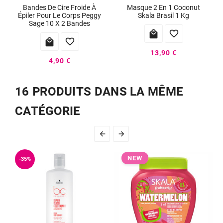
Bandes De Cire Froide À
Masque 2 En 1 Coconut
Épiler Pour Le Corps Peggy
Skala Brasil 1 Kg
Sage 10 X 2 Bandes




13,90 €
4,90 €
16 PRODUITS DANS LA MÊME
CATÉGORIE


NEW
-35%