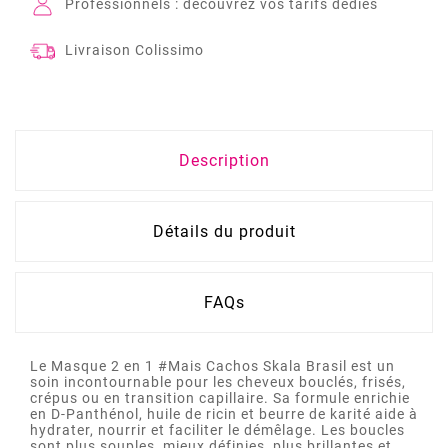
Professionnels : découvrez vos tarifs dédiés
Livraison Colissimo
Description
Détails du produit
FAQs
Le Masque 2 en 1 #Mais Cachos Skala Brasil est un
soin incontournable pour les cheveux bouclés, frisés,
crépus ou en transition capillaire. Sa formule enrichie
en D-Panthénol, huile de ricin et beurre de karité aide à
hydrater, nourrir et faciliter le démêlage. Les boucles
sont plus souples, mieux définies, plus brillantes et