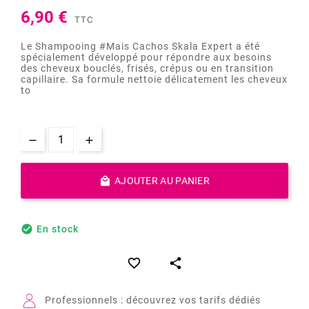
6,90 €
TTC
Le Shampooing #Mais Cachos Skala Expert a été
spécialement développé pour répondre aux besoins
des cheveux bouclés, frisés, crépus ou en transition
capillaire. Sa formule nettoie délicatement les cheveux
to

AJOUTER AU PANIER

En stock


Professionnels : découvrez vos tarifs dédiés