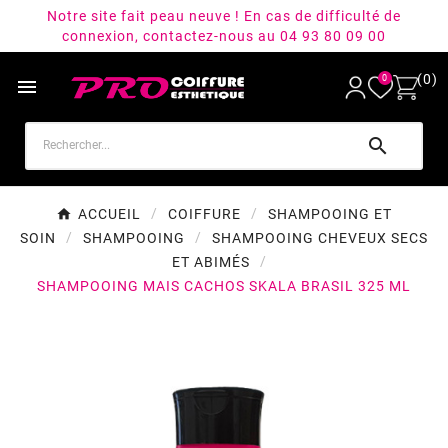
Notre site fait peau neuve ! En cas de difficulté de
connexion, contactez-nous au 04 93 80 09 00
(0)
0


ACCUEIL
COIFFURE
SHAMPOOING ET
SOIN
SHAMPOOING
SHAMPOOING CHEVEUX SECS
ET ABIMÉS
SHAMPOOING MAIS CACHOS SKALA BRASIL 325 ML