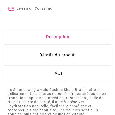
Livraison Colissimo
Description
Détails du produit
FAQs
Le Shampooing #Mais Cachos Skala Brasil nettoie
délicatement les cheveux bouclés, frisés, crépus ou en
transition capillaire. Enrichi en D-Panthénol, huile de
ricin et beurre de karité, il aide à préserver
l'hydratation naturelle, faciliter le démêlage et
renforcer la fibre capillaire. Les boucles sont plus
souples, plus définies et pleines de vitalité.