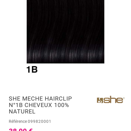
SHE MECHE HAIRCLIP
N°1B CHEVEUX 100%
NATUREL
Référence
099820001