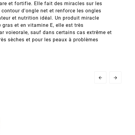
re et fortifie. Elle fait des miracles sur les
 contour d'ongle net et renforce les ongles
ateur et nutrition idéal. Un produit miracle
gras et en vitamine E, elle est très
ar voieorale, sauf dans certains cas extrême et
x très sèches et pour les peaux à problèmes

