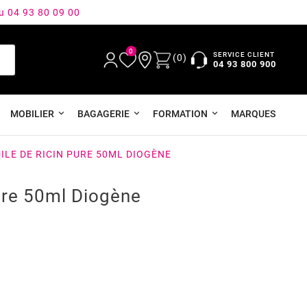
au 04 93 80 09 00
0
SERVICE CLIENT
(0)
04 93 800 900
MOBILIER
BAGAGERIE
FORMATION
MARQUES
ILE DE RICIN PURE 50ML DIOGÈNE
ure 50ml Diogène