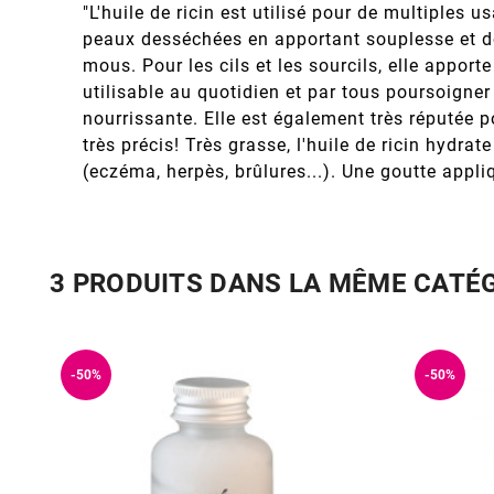
"L'huile de ricin est utilisé pour de multiples u
peaux desséchées en apportant souplesse et dou
mous. Pour les cils et les sourcils, elle apport
utilisable au quotidien et par tous poursoigner
nourrissante. Elle est également très réputée 
très précis! Très grasse, l'huile de ricin hydra
(eczéma, herpès, brûlures...). Une goutte appl
3 PRODUITS DANS LA MÊME CATÉ
-50%
-50%