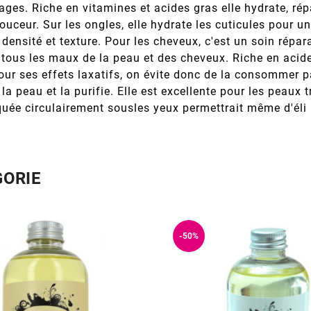
sages. Riche en vitamines et acides gras elle hydrate, répa
ceur. Sur les ongles, elle hydrate les cuticules pour un
e densité et texture. Pour les cheveux, c'est un soin répar
 tous les maux de la peau et des cheveux. Riche en acide 
pour ses effets laxatifs, on évite donc de la consommer p
te la peau et la purifie. Elle est excellente pour les peau
iquée circulairement sousles yeux permettrait même d'éli
GORIE
-50%