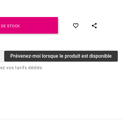


 DE STOCK
Prévenez-moi lorsque le produit est disponible
ez vos tarifs dédiés