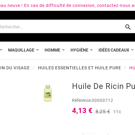
peau neuve ! En cas de difficulté de connexion, contactez-nous 

MAQUILLAGE
HOMME
HYGIÈNE
IDÉES CADEAUX
IN DU VISAGE
HUILES ESSENTIELLES ET HUILE PURE
HU
Huile De Ricin P
Référence
00000712
4,13 €
8,25 €
TTC