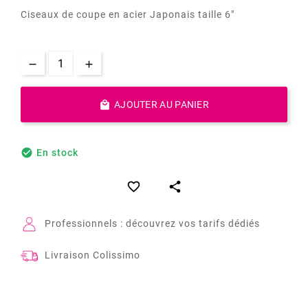
Ciseaux de coupe en acier Japonais taille 6"

AJOUTER AU PANIER

En stock


Professionnels : découvrez vos tarifs dédiés
Livraison Colissimo