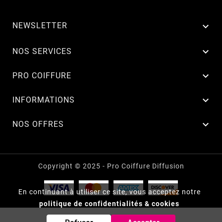
NEWSLETTER


NOS SERVICES

PRO COIFFURE

INFORMATIONS

NOS OFFRES
Copyright © 2025 - Pro Coiffure Diffusion
En continuant à utiliser ce site, vous acceptez notre
politique de confidentialités & cookies