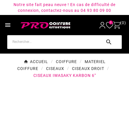
Notre site fait peau neuve ! En cas de difficulté de
connexion, contactez-nous au 04 93 80 09 00
(0)
0


ACCUEIL
COIFFURE
MATERIEL
COIFFURE
CISEAUX
CISEAUX DROIT
CISEAUX IWASAKY KARBON 6"