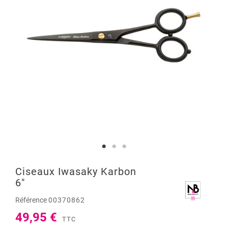
Ciseaux Iwasaky Karbon
6"
Référence
00370862
49,95 €
TTC