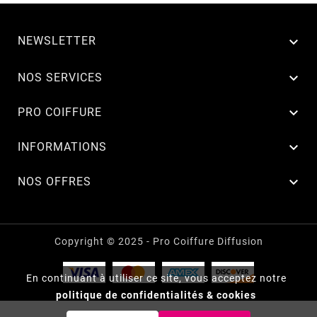
NEWSLETTER


NOS SERVICES

PRO COIFFURE

INFORMATIONS

NOS OFFRES
Copyright © 2025 - Pro Coiffure Diffusion
En continuant à utiliser ce site, vous acceptez notre
politique de confidentialités & cookies