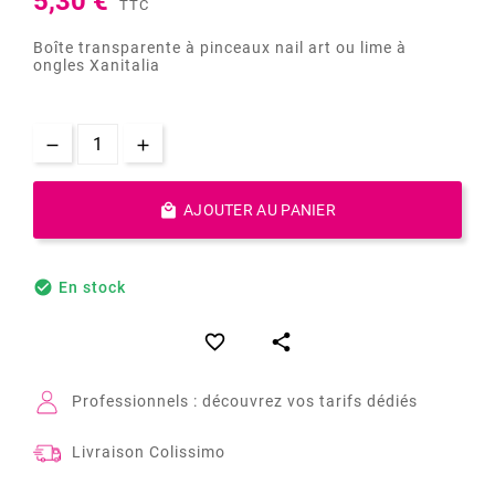
5,30 €
TTC
Boîte transparente à pinceaux nail art ou lime à
ongles Xanitalia

AJOUTER AU PANIER

En stock


Professionnels : découvrez vos tarifs dédiés
Livraison Colissimo