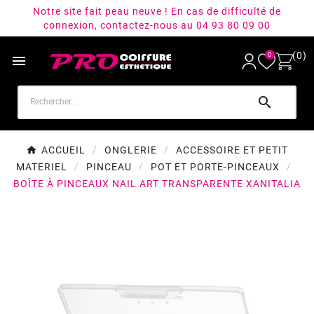
Notre site fait peau neuve ! En cas de difficulté de
connexion, contactez-nous au 04 93 80 09 00
(0)
0


ACCUEIL
ONGLERIE
ACCESSOIRE ET PETIT
MATERIEL
PINCEAU
POT ET PORTE-PINCEAUX
BOÎTE À PINCEAUX NAIL ART TRANSPARENTE XANITALIA