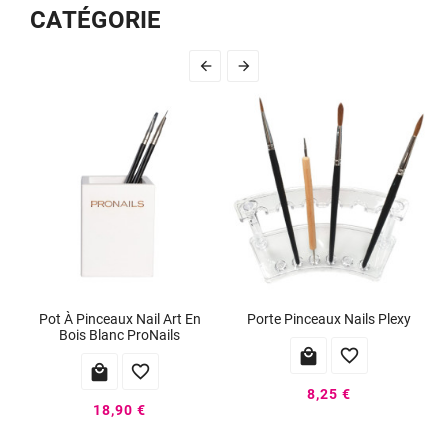
CATÉGORIE


Pot À Pinceaux Nail Art En
Porte Pinceaux Nails Plexy
Bois Blanc ProNails




8,25 €
18,90 €