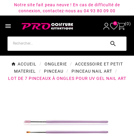
Notre site fait peau neuve ! En cas de difficulté de
connexion, contactez-nous au 04 93 80 09 00
(0)
0


ACCUEIL
ONGLERIE
ACCESSOIRE ET PETIT
MATERIEL
PINCEAU
PINCEAU NAIL ART
LOT DE 7 PINCEAUX À ONGLES POUR UV GEL NAIL ART