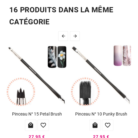
16 PRODUITS DANS LA MÊME
CATÉGORIE


Pinceau N° 15 Petal Brush
Pinceau N° 10 Punky Brush




27,95 €
27,95 €