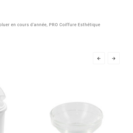
oluer en cours d'année, PRO Coiffure Esthétique

