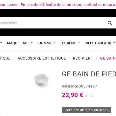
peau neuve ! En cas de difficulté de connexion, contactez-nous 

MAQUILLAGE
HOMME
HYGIÈNE
IDÉES CADEAUX
TIQUE
ACCESSOIRE ESTHETIQUE
RÉCIPIENT
GE BAIN
GE BAIN DE PIE
Référence
00374157
22,90 €
TTC
Derniers articles en stock