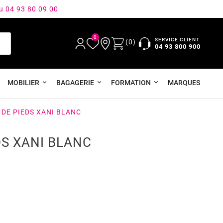
au 04 93 80 09 00
0
SERVICE CLIENT
(0)
04 93 800 900
MOBILIER
BAGAGERIE
FORMATION
MARQUES
 DE PIEDS XANI BLANC
DS XANI BLANC