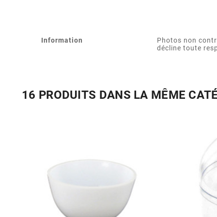
Information
Photos non contr
décline toute res
16 PRODUITS DANS LA MÊME CAT