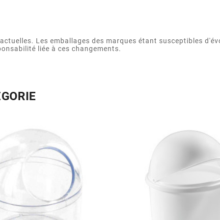
actuelles. Les emballages des marques étant susceptibles d'év
ponsabilité liée à ces changements.
ÉGORIE