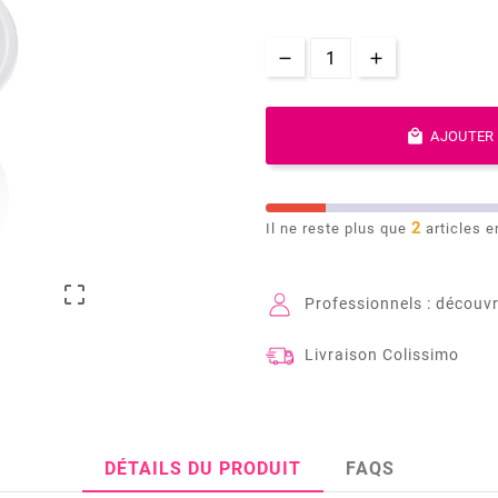

AJOUTER 
2
Il ne reste plus que
articles e

Professionnels : découvr
Livraison Colissimo
DÉTAILS DU PRODUIT
FAQS