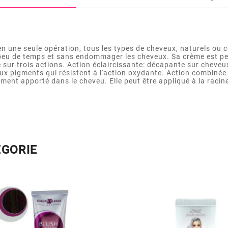
 en une seule opération, tous les types de cheveux, naturels ou
n peu de temps et sans endommager les cheveux. Sa crème est pe
e sur trois actions. Action éclaircissante: décapante sur cheve
x pigments qui résistent à l'action oxydante. Action combinée
ent apporté dans le cheveu. Elle peut être appliqué à la racine
ÉGORIE