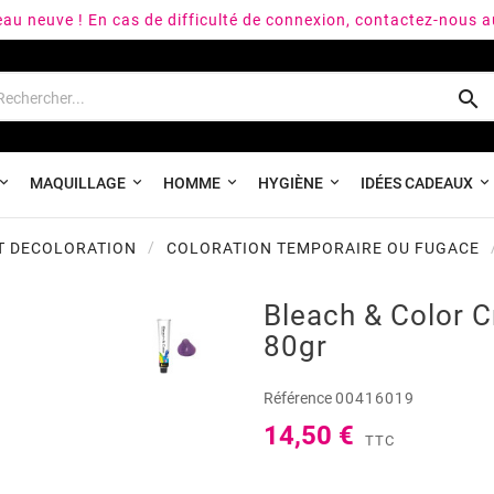
peau neuve ! En cas de difficulté de connexion, contactez-nous 

MAQUILLAGE
HOMME
HYGIÈNE
IDÉES CADEAUX
T DECOLORATION
COLORATION TEMPORAIRE OU FUGACE
Bleach & Color 
80gr
Référence
00416019
14,50 €
TTC