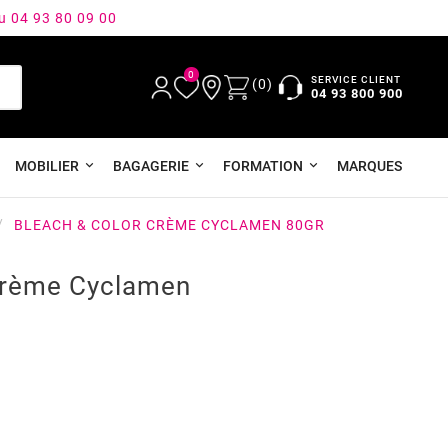
au 04 93 80 09 00
0
SERVICE CLIENT
(0)
04 93 800 900
MOBILIER
BAGAGERIE
FORMATION
MARQUES
BLEACH & COLOR CRÈME CYCLAMEN 80GR
Crème Cyclamen