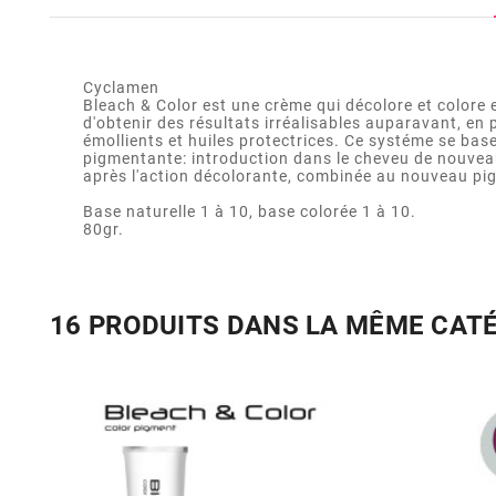
Cyclamen
Bleach & Color est une crème qui décolore et colore
d'obtenir des résultats irréalisables auparavant, e
émollients et huiles protectrices. Ce systéme se bas
pigmentante: introduction dans le cheveu de nouveau
après l'action décolorante, combinée au nouveau pigm
Base naturelle 1 à 10, base colorée 1 à 10.
80gr.
16 PRODUITS DANS LA MÊME CAT